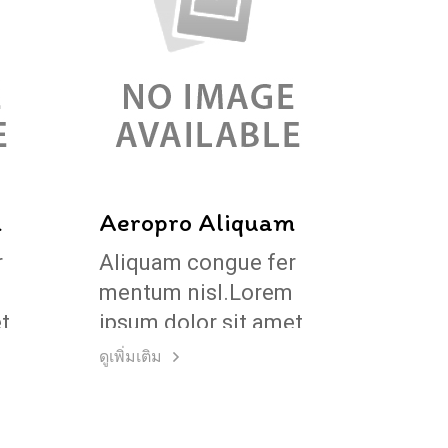
m
Aeropro Aliquam
r
Aliquam congue fer
mentum nisl.Lorem
t,
ipsum dolor sit amet,
consectetuer adipi
ดูเพิ่มเติม
scing elit.
Pellentesque sed
dolor.