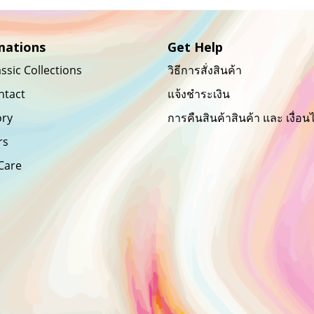
mations
Get Help
ssic Collections
วิธีการสั่งสินค้า
ntact
แจ้งชำระเงิน
ory
การคืนสินค้าสินค้า และ เงื่อน
rs
 Care