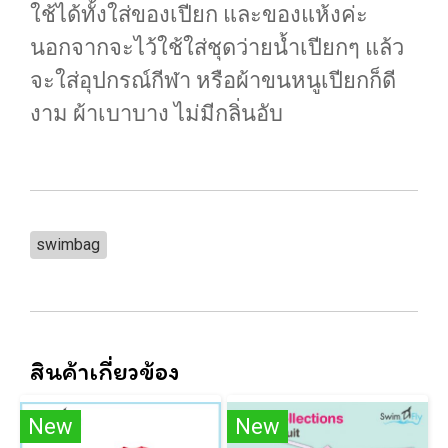
ใช้ได้ทั้งใส่ของเปียก และของแห้งค่ะ
นอกจากจะไว้ใช้ใส่ชุดว่ายน้ำเปียกๆ แล้ว
จะใส่อุปกรณ์กีฬา หรือผ้าขนหนูเปียกก็ดี
งาม ผ้าเบาบาง ไม่มีกลิ่นอับ
swimbag
สินค้าเกี่ยวข้อง
New
New