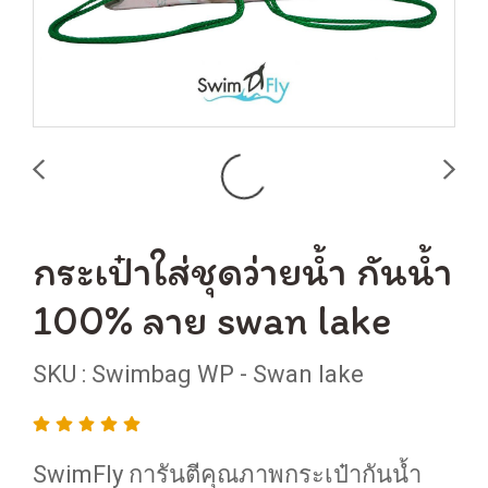
กระเป๋าใส่ชุดว่ายน้ำ กันน้ำ
100% ลาย swan lake
SKU : Swimbag WP - Swan lake
SwimFly การันตีคุณภาพกระเป๋ากันน้ำ