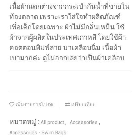
เนื้อผ้าแตกต่างจากกระเป๋ากันน้ำที่ขายใน
ท้องตลาด เพราะเราใส่ใจทำผลิตภัณฑ์
เพื่อเด็กโดยเฉพาะ ผ้าไม่มีกลิ่นเหม็น ใช้
ผ้าจากผู้ผลิตในประเทศเกาหลี โดยใช้ผ้า
คอตตอนพิมพ์ลาย มาเคลือบนิ่ม เนื้อผ้า
เบามากค่ะ ดูไม่ออกเลยว่าเป็นผ้าเคลือบ
เพิ่มรายการโปรด
เปรียบเทียบ
หมวดหมู่ :
,
,
All product
Accessories
Accessories - Swim Bags