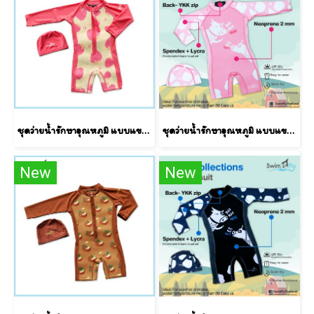
ชุดว่ายน้ำรักษาอุณหภูมิ แบบแขนยาว+หมวกว่ายน้ำลาย Strawberry
ชุดว่ายน้ำรักษาอุณหภูมิ แบบแขนยาว+หมวกว่ายน้ำลาย Cow/ Pink (Cowgirl)
New
New