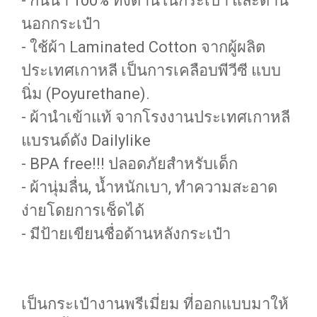
- กันน้ำ 100% ทั้งด้านในกระเป๋า และด้าน
นอกกระเป๋า
- ใช้ผ้า Laminated Cotton จากผู้ผลิต
ประเทศเกาหลี เป็นการเคลือบพีวีซี แบบ
นิ่ม (Poyurethane).
- ผ้านำเข้าแท้ จากโรงงานประเทศเกาหลี
แบรนด์ดัง Dailylike
- BPA free!!! ปลอดภัยสำหรับเด็ก
- ผ้านุ่มลื่น, น้ำหนักเบา, ทำความสะอาด
ง่ายโดยการเช็ดได้
- มีป้ายเขียนชื่อด้านหลังกระเป๋า
เป็นกระเป๋างานพรีเมี่ยม ที่ออกแบบมาให้