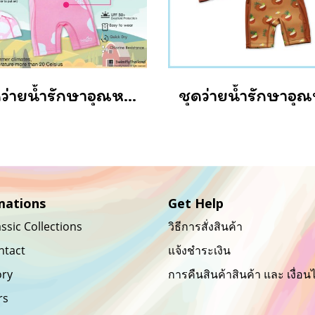
ชุดว่ายน้ำรักษาอุณหภูมิ แบบแขนยาว+หมวกว่ายน้ำลาย Cow/ Pink (Cowgirl)
mations
Get Help
ssic Collections
วิธีการสั่งสินค้า
ntact
แจ้งชำระเงิน
ory
การคืนสินค้าสินค้า และ เงื่อน
rs