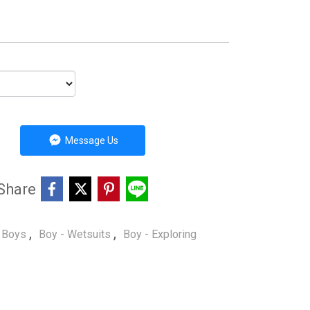
Message Us
Share
,
,
Boys
Boy - Wetsuits
Boy - Exploring