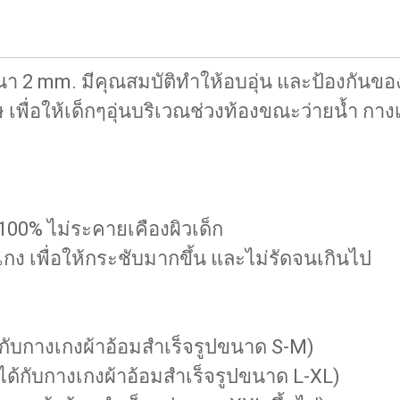
า 2 mm. มีคุณสมบัติทำให้อบอุ่น และป้องกันของ
เพื่อให้เด็กๆอุ่นบริเวณช่วงท้องขณะว่ายน้ำ กาง
00% ไม่ระคายเคืองผิวเด็ก
ง เพื่อให้กระชับมากขึ้น และไม่รัดจนเกินไป
ด้กับกางเกงผ้าอ้อมสำเร็จรูปขนาด S-M)
ได้กับกางเกงผ้าอ้อมสำเร็จรูปขนาด L-XL)