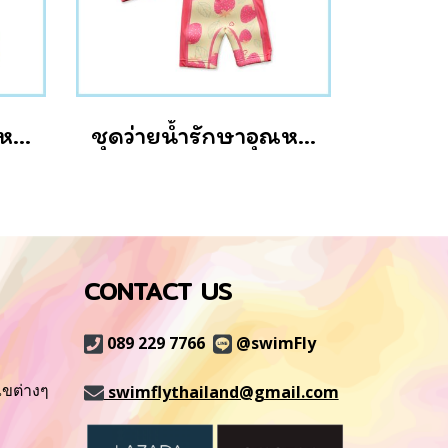
ชุดว่ายน้ำรักษาอุณหภูมิ แบบแขนยาว+หมวกว่ายน้ำลาย Coconut
ชุดว่ายน้ำรักษาอุณหภูมิ แบบแขนยาว+หมวกว่ายน้ำลาย Strawberry
CONTACT US
089 229 7766
@swimFly
ไขต่างๆ
swimflythailand@gmail.com