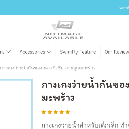
Swimfl
ens
Accessories
SwimFly Feature
Our Revie
กางเกงว่ายน้ำกันของเหลวรั่วซึม ลายลูกมะพร้าว
กางเกงว่ายน้ำกันของ
มะพร้าว
กางเกงว่ายน้ำสำหรับเด็กเล็ก ทำ