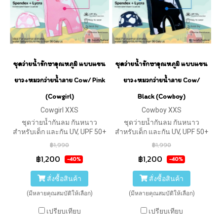
ชุดว่ายน้ำรักษาอุณหภูมิ แบบแขน
ชุดว่ายน้ำรักษาอุณหภูมิ แบบแขน
ยาว+หมวกว่ายน้ำลาย Cow/ Pink
ยาว+หมวกว่ายน้ำลาย Cow/
(Cowgirl)
Black (Cowboy)
Cowgirl XXS
Cowboy XXS
ชุดว่ายน้ำกันลม กันหนาว
ชุดว่ายน้ำกันลม กันหนาว
สำหรับเด็ก และกัน UV, UPF 50+
สำหรับเด็ก และกัน UV, UPF 50+
ของ Swimfly แบบแขนยาว ซิป
ของ Swimfly แบบแขนยาว ซิป
฿1,990
฿1,990
หลัง ลายวัว (สีชมพู) มาพร้อม
หลัง ลายวัว (สีดำ) มาพร้อม
฿1,200
฿1,200
-40%
-40%
หมวกว่ายน้ำ ลายวัว เข้าชุด >
หมวกว่ายน้ำ ลายวัว เข้าชุด >
Spirit Collections
Spirit Collections
สั่งซื้อสินค้า
สั่งซื้อสินค้า
(มีหลายคุณสมบัติให้เลือก)
(มีหลายคุณสมบัติให้เลือก)
เปรียบเทียบ
เปรียบเทียบ