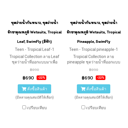
ชุดว่ายน้ำกันหนาว, ชุดว่ายน้ำ
ชุดว่ายน้ำกันหนาว, ชุดว่ายน้ำ
รักษาอุณหภูมิ Wetsuits, Tropical
รักษาอุณหภูมิ Wetsuits, Tropical
Leaf, SwimFly (สีฟ้า)
Pineapple, SwimFly
Teen - Tropical Leaf-1
Teen - Tropical pineapple-1
Tropical Collection ลาย Leaf
Tropical Collection ลาย
ชุดว่ายน้ำที่ออกแบบมาเพื่อ
pineapple ชุดว่ายน้ำที่ออกแบบ
ความคล่องตัวของเด็กโต
มาเพื่อความคล่องตัวของเด็กโต
฿890
฿890
สามารถเรียนว่ายน้ำ หรือเล่น
สามารถเรียนว่ายน้ำ หรือเล่น
฿690
฿690
-22%
-22%
กิจกรรมทางน้ำเช่น Snorkeling,
กิจกรรมทางน้ำเช่น Snorkeling,
Canoeing, Surfing, Kayaking
Canoeing, Surfing, Kayaking
สั่งซื้อสินค้า
สั่งซื้อสินค้า
(มีหลายคุณสมบัติให้เลือก)
(มีหลายคุณสมบัติให้เลือก)
เปรียบเทียบ
เปรียบเทียบ