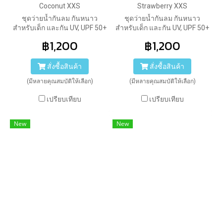
Coconut XXS
Strawberry XXS
ชุดว่ายน้ำกันลม กันหนาว
ชุดว่ายน้ำกันลม กันหนาว
สำหรับเด็ก และกัน UV, UPF 50+
สำหรับเด็ก และกัน UV, UPF 50+
ของ Swimfly แบบแขนยาว ซิป
ของ Swimfly แบบแขนยาว ซิป
฿1,200
฿1,200
หน้า ลายมะพร้าว มาพร้อม
หน้า ลายสตอบอรี่ มาพร้อม
หมวกว่ายน้ำสีน้ำตาล เข้าชุด >
หมวกว่ายน้ำสีชมพู เข้าชุด >
Spirit Collections
Spirit Collections
สั่งซื้อสินค้า
สั่งซื้อสินค้า
(มีหลายคุณสมบัติให้เลือก)
(มีหลายคุณสมบัติให้เลือก)
เปรียบเทียบ
เปรียบเทียบ
New
New