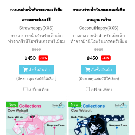
กางเกงว่ายน้ำกันของเหลวรั่วซึม
กางเกงว่ายน้ำกันของเหลวรั่วซึม
ลายสตรอว์เบอร์รี
ลายลูกมะพร้าว
Strawnappy(XXS)
CoconutNappy(XXS)
กางเกงว่ายน้ำสำหรับเด็กเล็ก
กางเกงว่ายน้ำสำหรับเด็กเล็ก
ทำจากผ้านีโอพรีนเกรดพรีเมี่ยม
ทำจากผ้านีโอพรีนเกรดพรีเมี่ยม
ป้องกันของเหลวรั่วซึม
ป้องกันของเหลวรั่วซึม
฿520
฿520
฿450
฿450
-13%
-13%
สั่งซื้อสินค้า
สั่งซื้อสินค้า
(มีหลายคุณสมบัติให้เลือก)
(มีหลายคุณสมบัติให้เลือก)
เปรียบเทียบ
เปรียบเทียบ
New
New