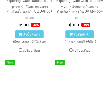
Exploring : Cute Rabbits, sleev
Exploring : Cute Giraffes, sleev
eless-1
eless-1
ชุดว่ายน้ำกันลม กันหนาว
ชุดว่ายน้ำกันลม กันหนาว
สำหรับเด็ก และกัน UV, UPF 50+
สำหรับเด็ก และกัน UV, UPF 50+
ของ Swimfly เนื้อผ้าทำจาก
ของ Swimfly เนื้อผ้าทำจาก
฿1,500
฿1,500
Soft Neoprene เกรดพรีเมี่ยม
Soft Neoprene เกรดพรีเมี่ยม
฿900
฿900
-40%
-40%
หนา 2 mm. ทำให้ร่างกายอบอุ่น
หนา 2 mm. ทำให้ร่างกายอบอุ่น
ลายกระต่าย
ลายยีราฟ
สั่งซื้อสินค้า
สั่งซื้อสินค้า
(มีหลายคุณสมบัติให้เลือก)
(มีหลายคุณสมบัติให้เลือก)
เปรียบเทียบ
เปรียบเทียบ
New
New