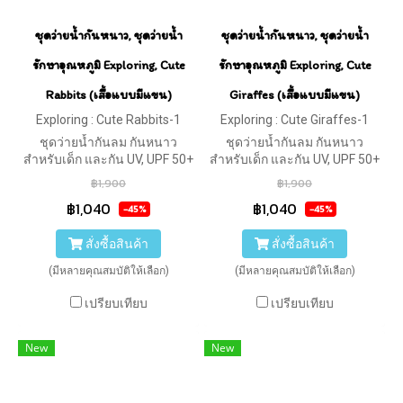
ชุดว่ายน้ำกันหนาว, ชุดว่ายน้ำ
ชุดว่ายน้ำกันหนาว, ชุดว่ายน้ำ
รักษาอุณหภูมิ Exploring, Cute
รักษาอุณหภูมิ Exploring, Cute
Rabbits (เสื้อแบบมีแขน)
Giraffes (เสื้อแบบมีแขน)
Exploring : Cute Rabbits-1
Exploring : Cute Giraffes-1
ชุดว่ายน้ำกันลม กันหนาว
ชุดว่ายน้ำกันลม กันหนาว
สำหรับเด็ก และกัน UV, UPF 50+
สำหรับเด็ก และกัน UV, UPF 50+
ของ Swimfly เนื้อผ้าทำจาก
ของ Swimfly เนื้อผ้าทำจาก
฿1,900
฿1,900
Soft Neoprene เกรดพรีเมี่ยม
Soft Neoprene เกรดพรีเมี่ยม
฿1,040
฿1,040
-45%
-45%
หนา 2 mm. ทำให้ร่างกายอบอุ่น
หนา 2 mm. ทำให้ร่างกายอบอุ่น
ลายกระต่าย
ลายยีราฟ
สั่งซื้อสินค้า
สั่งซื้อสินค้า
(มีหลายคุณสมบัติให้เลือก)
(มีหลายคุณสมบัติให้เลือก)
เปรียบเทียบ
เปรียบเทียบ
New
New